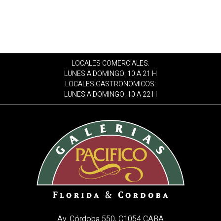
LOCALES COMERCIALES:
LUNES A DOMINGO: 10 A 21 H
LOCALES GASTRONOMICOS:
LUNES A DOMINGO: 10 A 22 H
Av. Córdoba 550, C1054 CABA