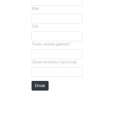
Mail
DNI
Tenés tarjeta galerías?
Observaciones (opcional)
Enviar