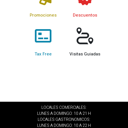
Promociones
Descuentos
Tax Free
Visitas Guiadas
LOCALES COMERCIALES:
LUNES A DOMINGO: 10 A 21 H
LOCALES GASTRONOMICOS:
LUNES A DOMINGO: 10 A 22 H